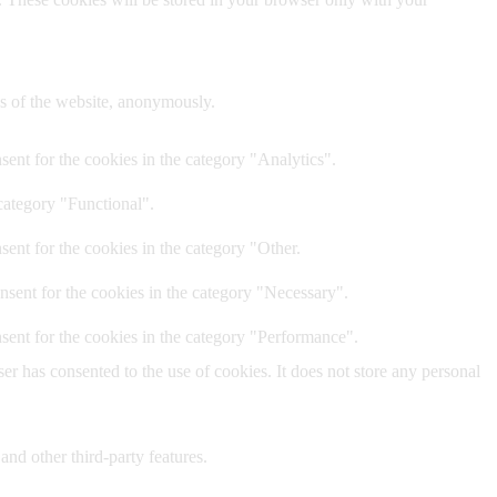
res of the website, anonymously.
ent for the cookies in the category "Analytics".
category "Functional".
ent for the cookies in the category "Other.
nsent for the cookies in the category "Necessary".
sent for the cookies in the category "Performance".
r has consented to the use of cookies. It does not store any personal
and other third-party features.