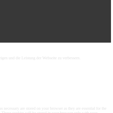
igen und die Leistung der Webseite zu verbessern.
s necessary are stored on your browser as they are essential for the
e. These cookies will be stored in your browser only with your