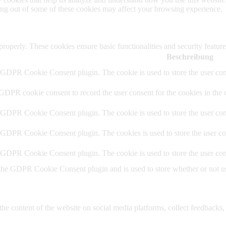
ting out of some of these cookies may affect your browsing experience.
 properly. These cookies ensure basic functionalities and security featu
Beschreibung
y GDPR Cookie Consent plugin. The cookie is used to store the user cons
 GDPR cookie consent to record the user consent for the cookies in the 
y GDPR Cookie Consent plugin. The cookie is used to store the user cons
y GDPR Cookie Consent plugin. The cookies is used to store the user co
y GDPR Cookie Consent plugin. The cookie is used to store the user con
 the GDPR Cookie Consent plugin and is used to store whether or not use
the content of the website on social media platforms, collect feedbacks, 