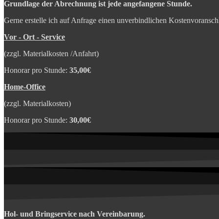
Grundlage der Abrechnung ist jede angefangene Stunde.
Gerne erstelle ich auf Anfrage einen unverbindlichen Kostenvoranschl
Vor - Ort - Service
(zzgl. Materialkosten /Anfahrt)
Honorar pro Stunde:
35,00€
Home-Office
(zzgl. Materialkosten)
Honorar pro Stunde:
30,00€
Hol- und Bringservice nach Vereinbarung.