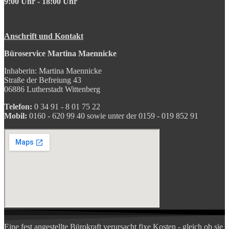
9:00 Uhr - 18:00 Uhr
Anschrift und Kontakt
Büroservice Martina Maennicke
Inhaberin: Martina Maennicke
Straße der Befreiung 43
06886 Lutherstadt Wittenberg
Telefon:
0 34 91 - 8 01 75 22
Mobil:
0160 - 620 99 40 sowie unter der 0159 - 019 852 91
Eine fest angestellte Bürokraft verursacht fixe Kosten - gleich ob sie